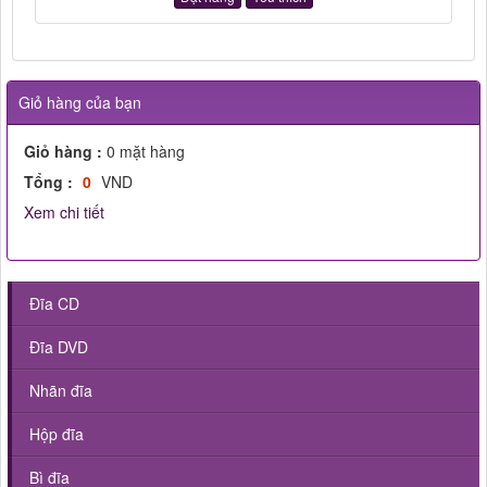
Giỏ hàng của bạn
Giỏ hàng :
0
mặt hàng
Tổng :
0
VND
Xem chi tiết
Đĩa CD
Đĩa DVD
Nhãn đĩa
Hộp đĩa
Bì đĩa