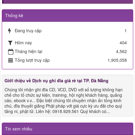
Thống kê
Đang truy cập
1
Hôm nay
404
Tháng hiện tại
4,562
Tổng lượt truy cập
1,905,058
Giới thiệu về Dịch vụ ghi đĩa giá rẻ tại TP. Đà Nẵng
Chúng tôi nhận ghi đĩa CD, VCD, DVD với số lượng không hạn
chế cho tổ chức sự kiện, training, hội nghị khách hàng, quảng
cáo, ebook v.v... Đặc biệt chúng tôi chuyên nhận ấn tống kinh
chú, đĩa thuyết giảng Phật pháp với giá cực kỳ ưu đãi cho quý
tăng ni, phật tử. Liên hệ: 0918.929.561 Quý khách có...
Tin xem nhiều