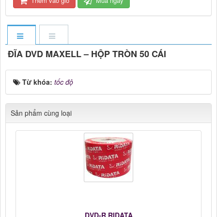
Thêm vào giỏ
Mua ngay
ĐĨA DVD MAXELL – HỘP TRÒN 50 CÁI
Từ khóa:
tốc độ
Sản phẩm cùng loại
DVD-R RIDATA