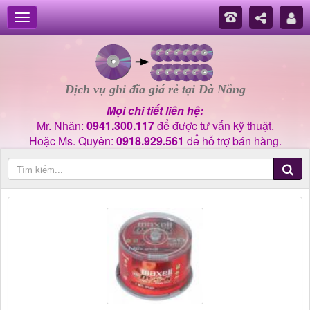
Dịch vụ ghi đĩa giá rẻ tại Đà Nẵng
Mọi chi tiết liên hệ:
Mr. Nhân:
0941.300.117
để được tư vấn kỹ thuật.
Hoặc Ms. Quyên:
0918.929.561
để hỗ trợ bán hàng.