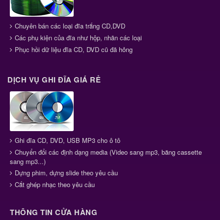
Chuyên bán các loại đĩa trắng CD,DVD
Các phụ kiện của đĩa như hộp, nhãn các loại
Phục hồi dữ liệu đĩa CD, DVD cũ đã hỏng
DỊCH VỤ GHI ĐĨA GIÁ RẺ
Ghi đĩa CD, DVD, USB MP3 cho ô tô
Chuyển đổi các định dạng media (Video sang mp3, băng cassette
sang mp3...)
Dựng phim, dựng slide theo yêu cầu
Cắt ghép nhạc theo yêu cầu
THÔNG TIN CỬA HÀNG