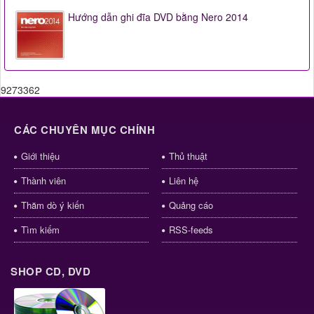
Hướng dẫn ghi đĩa DVD bằng Nero 2014
9273362
CÁC CHUYÊN MỤC CHÍNH
Giới thiệu
Thủ thuật
Thành viên
Liên hệ
Thăm dò ý kiến
Quảng cáo
Tìm kiếm
RSS-feeds
SHOP CD, DVD