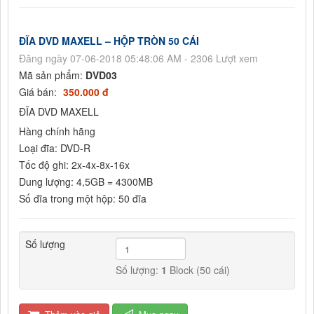
ĐĨA DVD MAXELL – HỘP TRÒN 50 CÁI
Đăng ngày 07-06-2018 05:48:06 AM - 2306 Lượt xem
Mã sản phẩm:
DVD03
Giá bán:
350.000 đ
ĐĨA DVD MAXELL
Hàng chính hãng
Loại đĩa: DVD-R
Tốc độ ghi: 2x-4x-8x-16x
Dung lượng: 4,5GB = 4300MB
Số đĩa trong một hộp: 50 đĩa
Số lượng
Số lượng:
1
Block (50 cái)