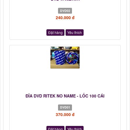
DVD02
240.000 đ
Đặt hàng
Yêu thích
ĐĨA DVD RITEK NO NAME - LỐC 100 CÁI
DVD01
370.000 đ
Đặt hàng
Yêu thích