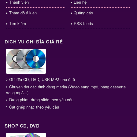
Thành viên
Liên hệ
Thăm dò ý kiến
Quảng cáo
Tìm kiếm
RSS-feeds
DỊCH VỤ GHI ĐĨA GIÁ RẺ
Ghi đĩa CD, DVD, USB MP3 cho ô tô
Chuyển đổi các định dạng media (Video sang mp3, băng cassette
sang mp3...)
Dựng phim, dựng slide theo yêu cầu
Cắt ghép nhạc theo yêu cầu
SHOP CD, DVD